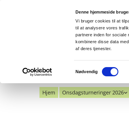
Denne hjemmeside bruger
Vi bruger cookies til at til
til at analysere vores tra
partnere inden for sociale
kombinere disse data med a
af deres tjenester.
Samtykkevalg
Nødvendig
Hjem
Onsdagsturneringer 2026