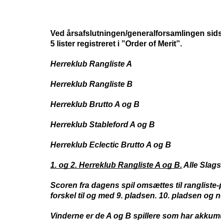
Ved årsafslutningen/generalforsamlingen sidst
5 lister registreret i ”Order of Merit”.
Herreklub Rangliste A
Herreklub Rangliste B
Herreklub Brutto A og B
Herreklub Stableford A og B
Herreklub Eclectic Brutto A og B
1. og 2. Herreklub Rangliste A og B.
Alle Slags
Scoren fra dagens spil omsættes til rangliste-p
forskel til og med 9. pladsen. 10. pladsen og ne
Vinderne er de A og B spillere som har akkumul