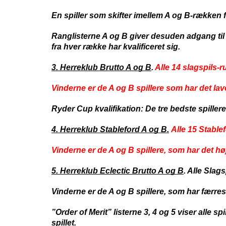
En spiller som skifter imellem A og B-rækken f
Ranglisterne A og B giver desuden adgang til
fra hver række har kvalificeret sig.
3. Herreklub Brutto A og B
.
Alle 14 slagspils-
Vinderne er de A og B spillere som har det lav
Ryder Cup kvalifikation: De tre bedste spillere
4. Herreklub Stableford A og B.
Alle 15 Stable
Vinderne er de A og B spillere, som har det h
5. Herreklub Eclectic Brutto A og B
. Alle Slag
Vinderne er de A og B spillere, som har færre
”Order of Merit” listerne 3, 4 og 5 viser alle s
spillet.