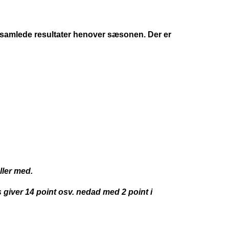
e samlede resultater henover sæsonen. Der er
ller med.
ds giver 14 point osv. nedad med 2 point i