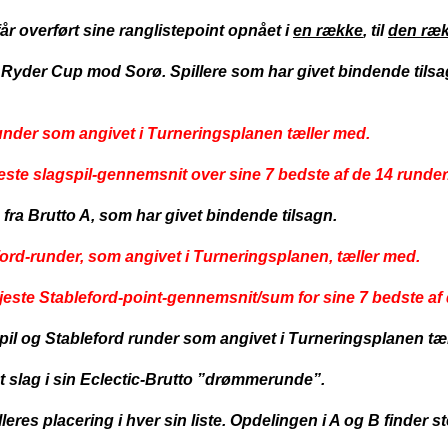
år overført sine ranglistepoint opnået i
en række
, til
den ræ
 Ryder Cup mod Sorø. Spillere som har givet bindende tilsa
runder som angivet i Turneringsplanen tæller med.
este slagspil-gennemsnit over sine 7 bedste af de 14 runder
 fra Brutto A, som har givet bindende tilsagn.
ford-runder, som angivet i Turneringsplanen, tæller med.
øjeste Stableford-point-gennemsnit/sum for sine 7 bedste af 
spil og Stableford runder som angivet i Turneringsplanen tæ
st slag i sin Eclectic-Brutto ”drømmerunde”.
pilleres placering i hver sin liste. Opdelingen i A og B finder 