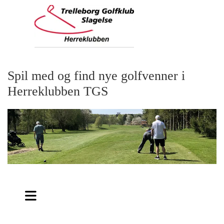
Spil med og find nye golfvenner i
Herreklubben TGS