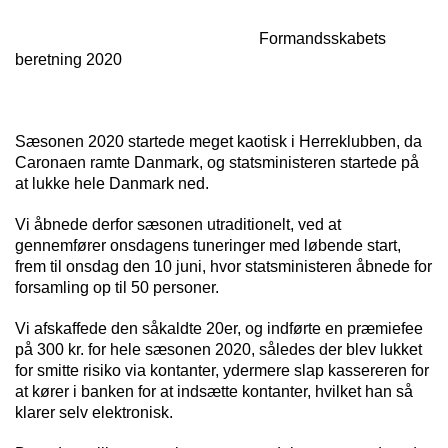
Formandsskabets
beretning 2020
Sæsonen 2020 startede meget kaotisk i Herreklubben, da
Caronaen ramte Danmark, og statsministeren startede på
at lukke hele Danmark ned.
Vi åbnede derfor sæsonen utraditionelt, ved at
gennemfører onsdagens tuneringer med løbende start,
frem til onsdag den 10 juni, hvor statsministeren åbnede for
forsamling op til 50 personer.
Vi afskaffede den såkaldte 20er, og indførte en præmiefee
på 300 kr. for hele sæsonen 2020, således der blev lukket
for smitte risiko via kontanter, ydermere slap kassereren for
at kører i banken for at indsætte kontanter, hvilket han så
klarer selv elektronisk.