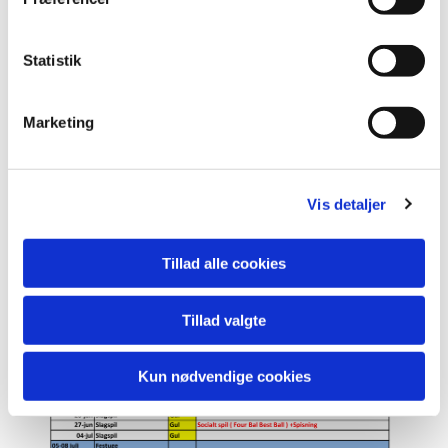
Statistik
Marketing
Vis detaljer
Tillad alle cookies
Tillad valgte
Kun nødvendige cookies