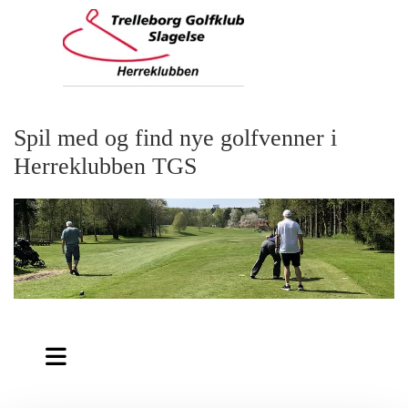
Spil med og find nye golfvenner i
Herreklubben TGS