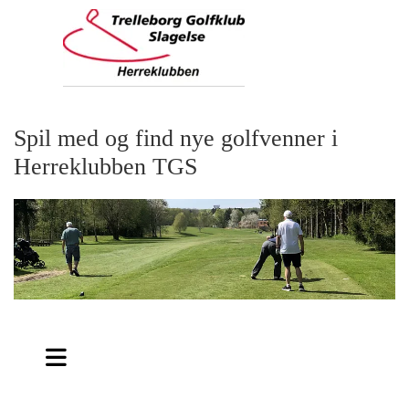
Spil med og find nye golfvenner i
Herreklubben TGS