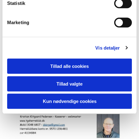
Statistik
Marketing
Vis detaljer
Tillad alle cookies
Tillad valgte
Kun nødvendige cookies